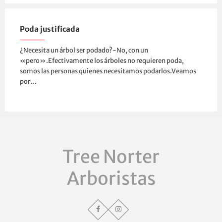
Poda justificada
¿Necesita un árbol ser podado?-No, con un
«pero».Efectivamente los árboles no requieren poda,
somos las personas quienes necesitamos podarlos.Veamos
por…
Tree Norter
Arboristas