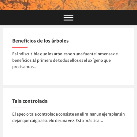
Beneficios de los árboles
Es indiscutible que los árboles son una fuente inmensa de
beneficios.El primero de todos ellos es el oxígeno que
precisamos…
Tala controlada
El apeo o tala controlada consiste en eliminar un ejemplar sin
dejar que caiga al suelo de una vez.Esta práctica…